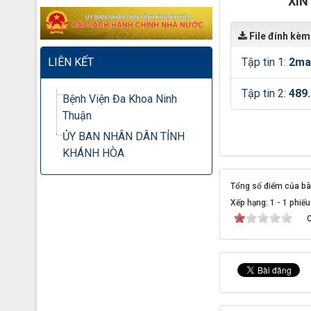
XIN
File đính kèm
Tập tin 1:
2ma
LIÊN KẾT
Tập tin 2:
489.
Bệnh Viện Đa Khoa Ninh
Thuận
ỦY BAN NHÂN DÂN TỈNH
KHÁNH HÒA
Tổng số điểm của bài 
Xếp hạng:
1
-
1
phiếu
C