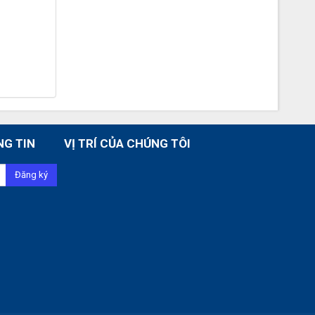
NG TIN
VỊ TRÍ CỦA CHÚNG TÔI