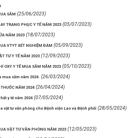
n
(25/06/2023)
MUA SẮM
(05/07/2023)
MAY TRANG PHỤC Y TẾ NĂM 2023
(18/07/2023)
SỮA NĂM 2023
(05/09/2023)
MUA VTYT XÉT NGHIỆM ĐÀM
(12/09/2023)
ẬT TƯ Y TẾ NĂM 2023
(05/10/2023)
HÍ OXY Y TẾ MUA SẮM NĂM 2023
(26/03/2024)
ữa mua sắm năm 2024.
(26/04/2024)
 THUỐC NĂM 2024
(07/05/2024)
hất y tế năm 2024
(28/05/2024)
a vật tư văn phòng cho Bệnh viện Lao và Bệnh phổi
(12/05/2023)
MUA VẬT TƯ VĂN PHÒNG NĂM 2023