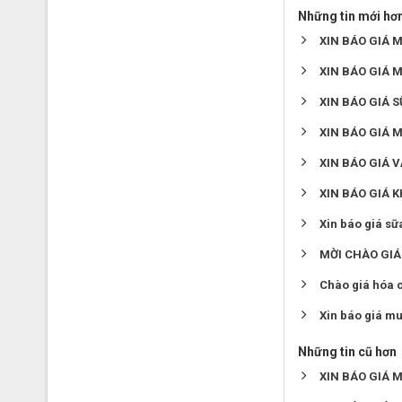
Những tin mới hơ
XIN BÁO GIÁ 
XIN BÁO GIÁ 
XIN BÁO GIÁ 
XIN BÁO GIÁ 
XIN BÁO GIÁ V
XIN BÁO GIÁ K
Xin báo giá s
MỜI CHÀO GIÁ
Chào giá hóa c
Xin báo giá mu
Những tin cũ hơn
XIN BÁO GIÁ 