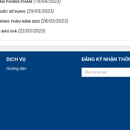
(19/04/2023)
 VĂN PHÒNG PHẨM
(29/03/2023)
UỐC SỬ DỤNG
(28/03/2023)
RÚNG THẦU NĂM 2022
(22/03/2023)
 BÁO GIÁ
DỊCH VỤ
ĐĂNG KÝ NHẬN THÔ
Hướng dẫn