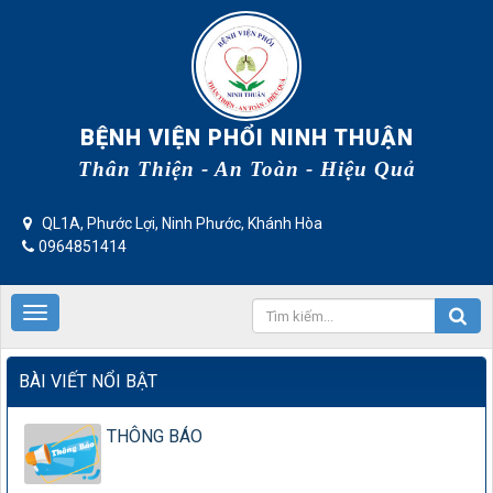
BỆNH VIỆN PHỔI NINH THUẬN
Thân Thiện - An Toàn - Hiệu Quả
QL1A, Phước Lợi, Ninh Phước, Khánh Hòa
0964851414
BÀI VIẾT NỔI BẬT
THÔNG BÁO