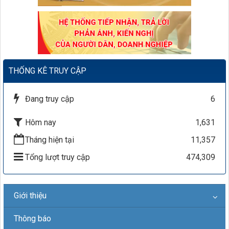
THỐNG KÊ TRUY CẬP
Đang truy cập
6
Hôm nay
1,631
Tháng hiện tại
11,357
Tổng lượt truy cập
474,309
Giới thiệu
Thông báo