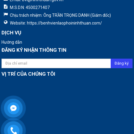
M.S.D.N: 4500271407
Chịu trách nhiệm:
Ông TRẦN TRỌNG DANH (Giám đốc)
Website:
https://benhvienlaophoininhthuan.com/
DỊCH VỤ
Hướng dẫn
ĐĂNG KÝ NHẬN THÔNG TIN
VỊ TRÍ CỦA CHÚNG TÔI