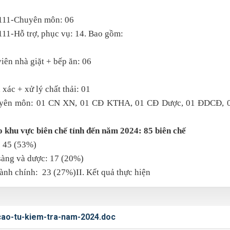
111-Chuyên môn: 06
11-Hỗ trợ, phục vụ: 14. Bao gồm:
iên nhà giặt + bếp ăn: 06
xác + xử lý chất thải: 01
uyên môn: 01 CN XN, 01 CĐ KTHA, 01 CĐ Dược, 01 ĐDCĐ, 0
o khu vực biên chế tính đến năm 2024: 85 biên chế
: 45 (53%)
sàng và dược: 17 (20%)
hành chính: 23 (27%)
II. Kết quả thực hiện
cao-tu-kiem-tra-nam-2024.doc