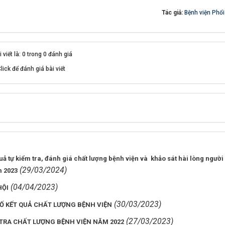
Tác giả:
Bệnh viện Phổ
viết là: 0 trong 0 đánh giá
lick để đánh giá bài viết
ả tự kiểm tra, đánh giá chất lượng bệnh viện và khảo sát hài lòng người
(29/03/2024)
m 2023
(04/04/2023)
HỘI
(30/03/2023)
Ố KẾT QUẢ CHẤT LƯỢNG BỆNH VIỆN
(27/03/2023)
 TRA CHẤT LƯỢNG BỆNH VIỆN NĂM 2022