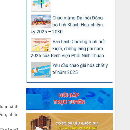
Chào mừng Đại hội Đảng
bộ tỉnh Khánh Hòa, nhiệm
kỳ 2025 – 2030
Ban hành Chương trình tiết
kiệm, chống lãng phí năm
2026 của Bệnh viện Phổi Ninh Thuận
Yêu cầu chào giá hóa chất y
tế năm 2025
 ban hành
ệnh, nhân